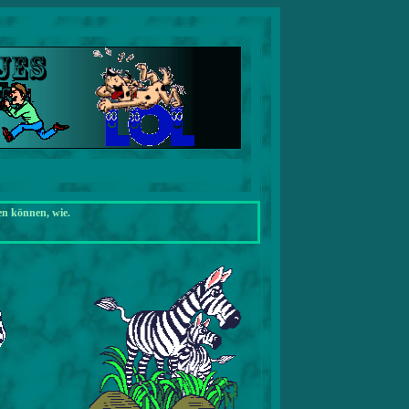
en können, wie.