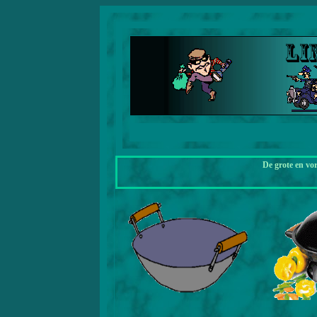
De grote en vo