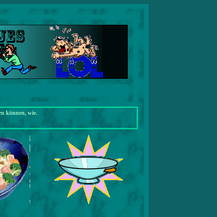
en können, wie.