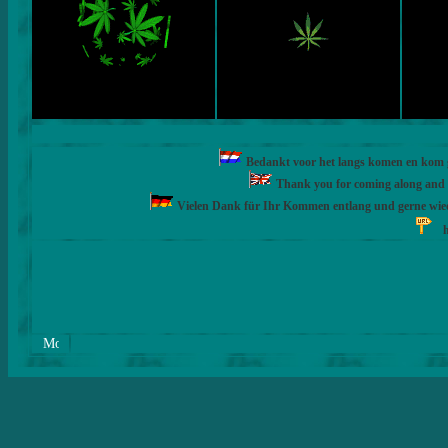
Bedankt voor het langs komen en kom ge
Thank you for coming along and fe
Vielen Dank für Ihr Kommen entlang und gerne wie
h