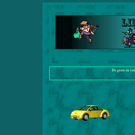
De grote en vo