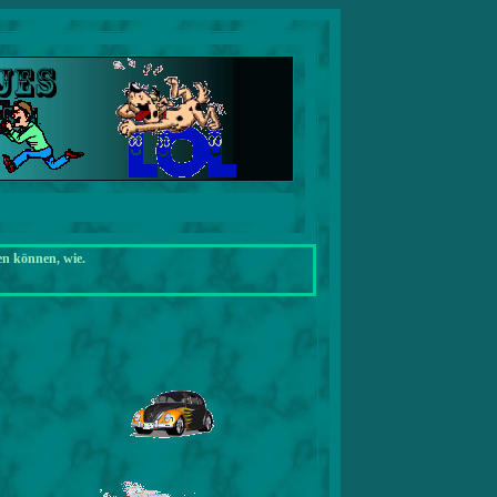
en können, wie.