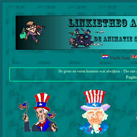
Uncle Sam
De grote en vorm kunnen wat afwijken - The size 
Pagi