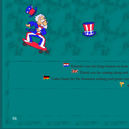
Bedankt voor het langs komen en kom ge
Thank you for coming along and fe
Vielen Dank für Ihr Kommen entlang und gerne wie
h