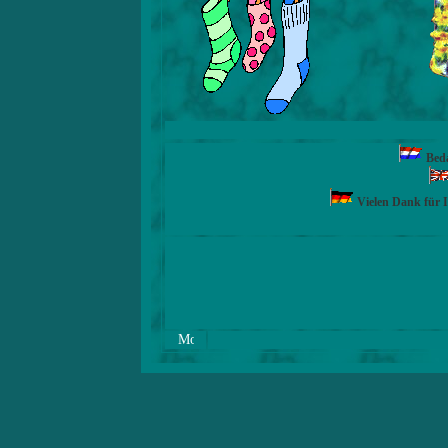
Beda
Vielen Dank für 