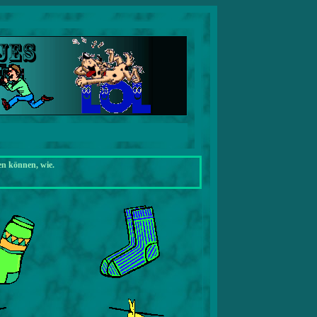
en können, wie.