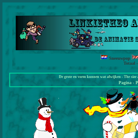
Sneeuwpop
Totaal 
De grote en vorm kunnen wat afwijken - The size 
Pagina
- 