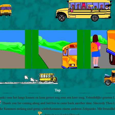
Top
nkt voor het langs komen en kom gerust nog eens een keer teug. Vriendelijke groeten 
Thank you for coming along and feel free to come back another time. Sincerely Theo L
Ihr Kommen entlang und gerne wiederkommen einem anderen Zeitpunkt. Mit freundli