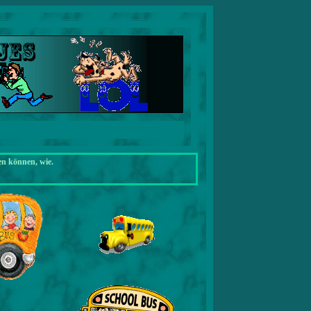
en können, wie.