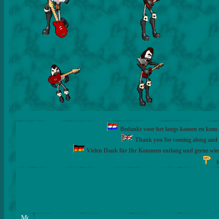
Bedankt voor het langs komen en kom ge
Thank you for coming along and fe
Vielen Dank für Ihr Kommen entlang und gerne wie
h