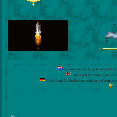
Bedankt voor het langs komen en kom ge
Thank you for coming along and fe
Vielen Dank für Ihr Kommen entlang und gerne wie
h