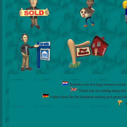
Bedankt voor het langs komen en kom ge
Thank you for coming along and fe
Vielen Dank für Ihr Kommen entlang und gerne wie
h