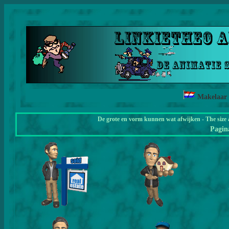
Makelaar
De grote en vorm kunnen wat afwijken - The size 
Pagi