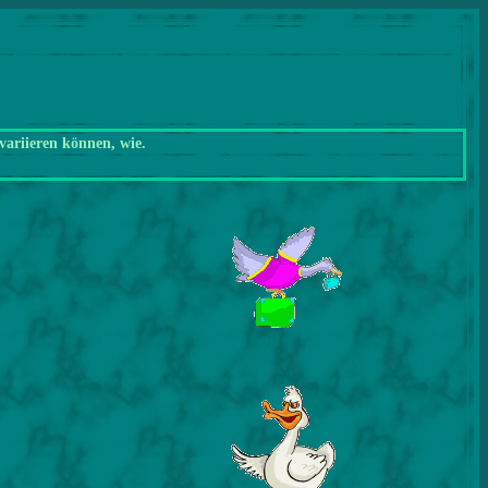
variieren können, wie.