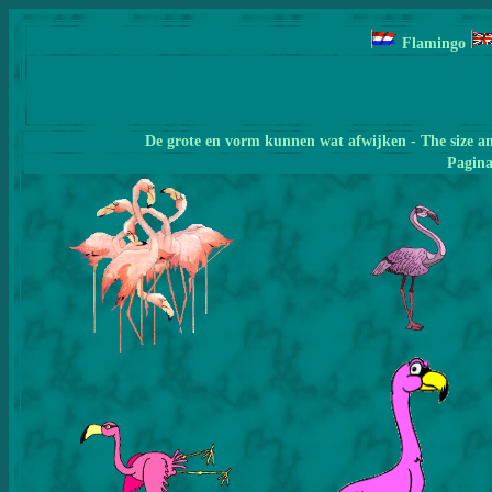
Flamingo
De grote en vorm kunnen wat afwijken - The size a
Pagin