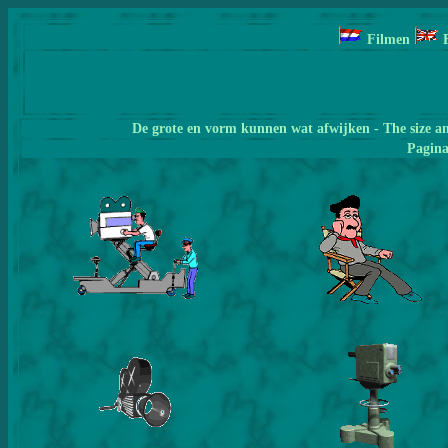
Filmen
De grote en vorm kunnen wat afwijken - The size a
Pagin