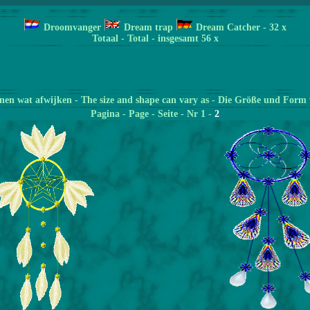
Droomvanger
Dream trap
Dream Catcher
- 32
x
Totaal - Total - insgesamt 56 x
en wat afwijken - The size and shape can vary as - Die Größe und Form 
Pagina
- Page - Seite - Nr 1 -
2