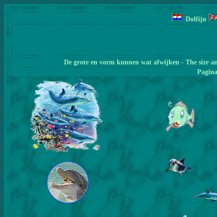
Dolfijn
De grote en vorm kunnen wat afwijken - The size a
Pagin